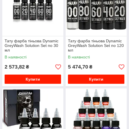
Тату фарба тіньова Dynamic
Тату фарба тіньова Dynamic
GreyWash Solution Set по 30
GreyWash Solution Set по 120
мл
мл
В наявності
В наявності
2 573,82
5 474,70
₴
₴
Купити
Купити