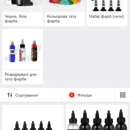
Чорна, біла
Кольорова тату
Набір фарб (сети)
фарба.
фарба
Розріджувачі для
тату фарби
Сортування
0
Фільтри