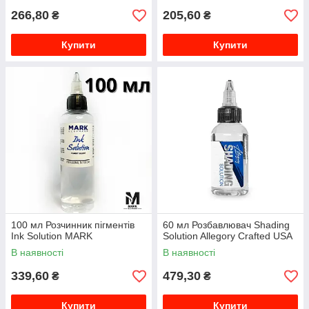
266,80
205,60
₴
₴
Купити
Купити
100 мл Розчинник пігментів
60 мл Розбавлювач Shading
Ink Solution MARK
Solution Allegory Crafted USA
В наявності
В наявності
339,60
479,30
₴
₴
Купити
Купити