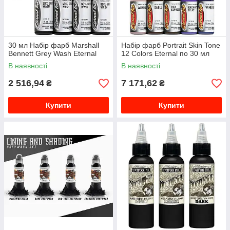
30 мл Набір фарб Marshall
Набір фарб Portrait Skin Tone
Bennett Grey Wash Eternal
12 Colors Eternal по 30 мл
В наявності
В наявності
2 516,94
7 171,62
₴
₴
Купити
Купити