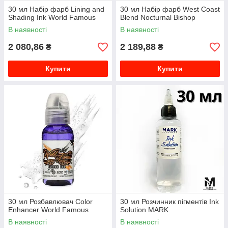
30 мл Набір фарб Lining and
30 мл Набір фарб West Coast
Shading Ink World Famous
Blend Nocturnal Bishop
В наявності
В наявності
2 080,86
2 189,88
₴
₴
Купити
Купити
30 мл Розбавлювач Color
30 мл Розчинник пігментів Ink
Enhancer World Famous
Solution MARK
В наявності
В наявності