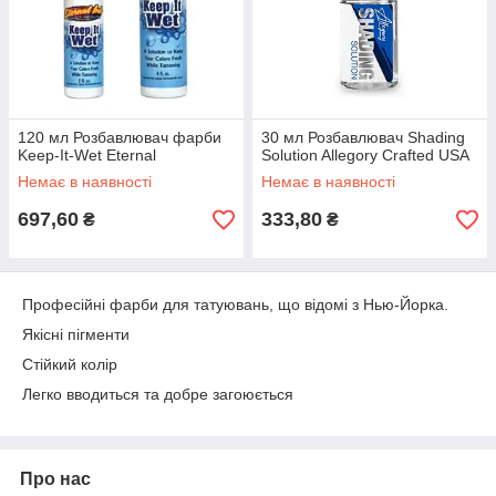
120 мл Розбавлювач фарби
30 мл Розбавлювач Shading
Keep-It-Wet Eternal
Solution Allegory Crafted USA
Немає в наявності
Немає в наявності
697,60
333,80
₴
₴
Професійні фарби для татуювань, що відомі з Нью-Йорка.
Якісні пігменти
Стійкий колір
Легко вводиться та добре загоюється
Про нас