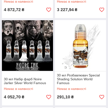
Немає в наявності
Немає в наявності
4 872,72
3 227,94
₴
₴
30 мл Розбавлювач Special
30 мл Набір фарб Noire
Shading Solution World
Jarlier Silver World Famous
Famous
Немає в наявності
Немає в наявності
4 052,70
291,10
₴
₴