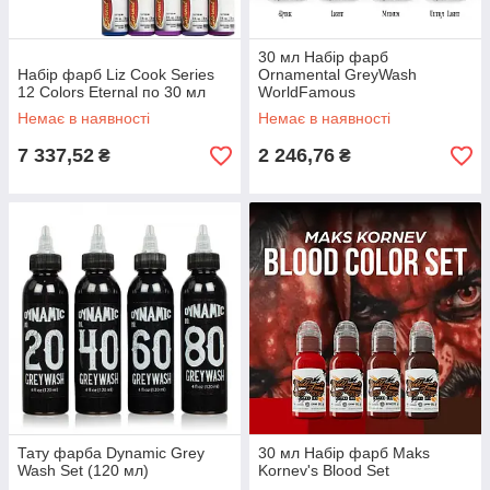
30 мл Набір фарб
Набір фарб Liz Cook Series
Ornamental GreyWash
12 Colors Eternal по 30 мл
WorldFamous
Немає в наявності
Немає в наявності
7 337,52
2 246,76
₴
₴
Тату фарба Dynamic Grey
30 мл Набір фарб Maks
Wash Set (120 мл)
Kornev's Blood Set