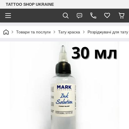
TATTOO SHOP UKRAINE
Товари та послуги
Тату краска
Розріджувачі для тат