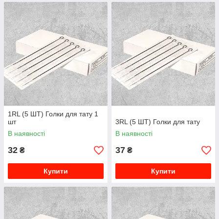
1RL (5 ШТ) Голки для тату 1
шт
3RL (5 ШТ) Голки для тату
В наявності
В наявності
32
37
₴
₴
Купити
Купити