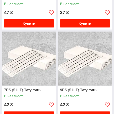
В наявності
В наявності
47
37
₴
₴
Купити
Купити
7RS (5 ШТ) Тату голки
9RS (5 ШТ) Тату голки
В наявності
В наявності
42
42
₴
₴