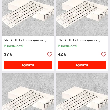
5RL (5 ШТ) Голки для тату
7RL (5 ШТ) Голки для тату
В наявності
В наявності
37
42
₴
₴
Купити
Купити