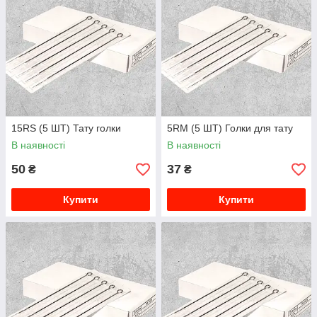
15RS (5 ШТ) Тату голки
5RM (5 ШТ) Голки для тату
В наявності
В наявності
50
37
₴
₴
Купити
Купити