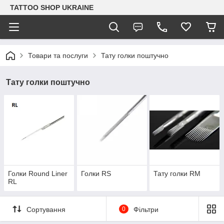
TATTOO SHOP UKRAINE
Товари та послуги
Тату голки поштучно
Тату голки поштучно
Голки Round Liner
Голки RS
Тату голки RM
RL
Сортування
0
Фільтри