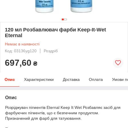
120 мл Розбавлювач фарби Keep-It-Wet
Eternal
Немає в наявності
Код: 03136yg120
Роздріб
697,60
₴
Опис
Характеристики
Доставка
Оплата
Умови п
Опис
Розріджувач пігментів Eternal Keep It Wet Розбавляє засіб для
фарбуючих пігментів, що є безпечним продуктом.
Призначений для фарб для татуювання.