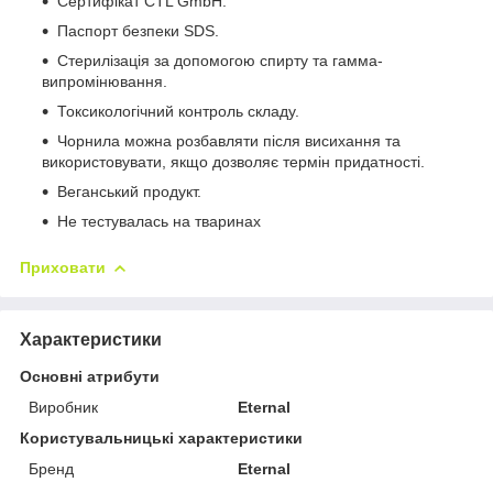
Сертифікат CTL GmbH.
Паспорт безпеки SDS.
Стерилізація за допомогою спирту та гамма-
випромінювання.
Токсикологічний контроль складу.
Чорнила можна розбавляти після висихання та
використовувати, якщо дозволяє термін придатності.
Веганський продукт.
Не тестувалась на тваринах
Приховати
Характеристики
Основні атрибути
Виробник
Eternal
Користувальницькі характеристики
Бренд
Eternal