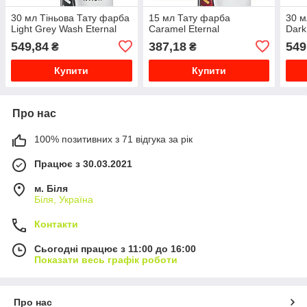
30 мл Тіньова Тату фарба
15 мл Тату фарба
30 м
Light Grey Wash Eternal
Caramel Eternal
Dark
549,84
387,18
549
₴
₴
Купити
Купити
Про нас
100% позитивних з 71 відгука за рік
Працює з 30.03.2021
м. Біля
Біля, Україна
Контакти
Сьогодні працює з 11:00 до 16:00
Показати весь графік роботи
Про нас