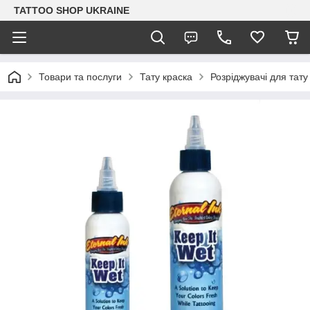
TATTOO SHOP UKRAINE
Товари та послуги
Тату краска
Розріджувачі для тат