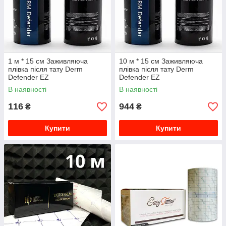
1 м * 15 см Заживляюча
10 м * 15 см Заживляюча
плівка після тату Derm
плівка після тату Derm
Defender EZ
Defender EZ
В наявності
В наявності
116
944
₴
₴
Купити
Купити