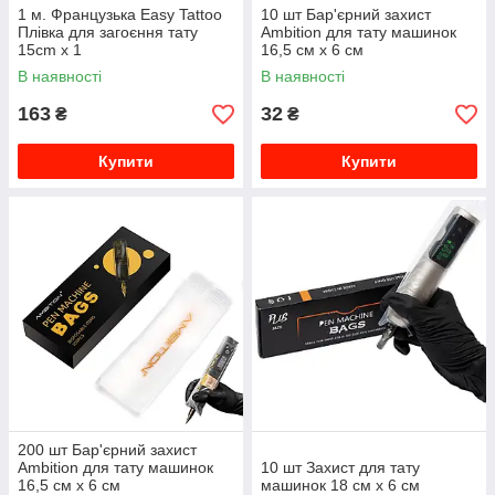
1 м. Французька Easy Tattoo
10 шт Бар'єрний захист
Плівка для загоєння тату
Ambition для тату машинок
15cm x 1
16,5 см х 6 см
В наявності
В наявності
163
32
₴
₴
Купити
Купити
200 шт Бар'єрний захист
Ambition для тату машинок
10 шт Захист для тату
16,5 см х 6 см
машинок 18 см х 6 см