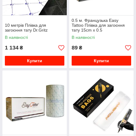
0.5 м. Французька Easy
10 метрів Плівка для
Tattoo Плівка для загоєння
загоєння тату Dr.Gritz
тату 15cm x 0.5
В наявності
В наявності
1 134
89
₴
₴
Купити
Купити