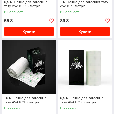
0,5 м Плівка для загоєння
1 м Плівка для загоєння тату
тату AVA10*0,5 метрів
AVA10*1 метрів
В наявності
В наявності
55
89
₴
₴
Купити
Купити
10 м Плівка для загоєння
0,5 м Плівка для загоєння
тату AVA10*10 метрів
тату AVA15*0,5 метрів
В наявності
В наявності