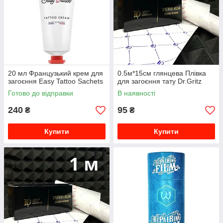
20 мл Французький крем для
0.5м*15см глянцева Плівка
загоєння Easy Tattoo Sachets
для загоєння тату Dr.Gritz
Готово до відправки
В наявності
240
95
₴
₴
Купити
Купити