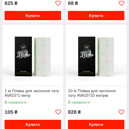
625
68
₴
₴
Купити
Купити
1 м Плівка для загоєння тату
10 м Плівка для загоєння
AVA15*1 метр
тату AVA15*10 метрів
В наявності
В наявності
105
828
₴
₴
Купити
Купити