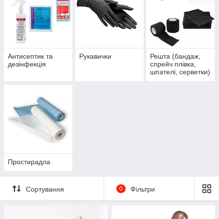
Антисептик та
Рукавички
Решта (бандаж,
дезінфекція
спрейч плівка,
шпателі, серветки)
Простирадла
Сортування
0
Фільтри