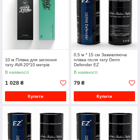
0,5 м * 15 см Заживляюча
10 м Плівка для загоєння
плівка після тату Derm
тату AVA 20*10 метрів
Defender EZ
В наявності
В наявності
1 028
79
₴
₴
Купити
Купити