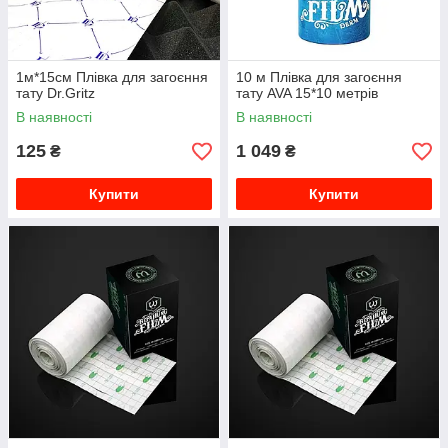
1м*15см Плівка для загоєння
10 м Плівка для загоєння
тату Dr.Gritz
тату AVA 15*10 метрів
В наявності
В наявності
125
1 049
₴
₴
Купити
Купити