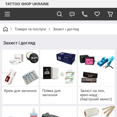
TATTOO SHOP UKRAINE
Товари та послуги
Захист і догляд
Захист і догляд
Крем для загоєння
Плівка для
Захист на пен,
загоєння
крип-корд
(бар'єрний захист)