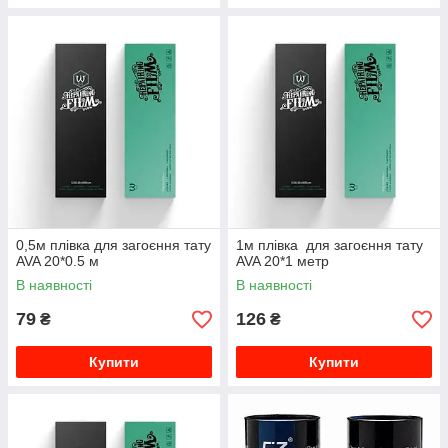
0,5м плівка для загоєння тату
1м плівка для загоєння тату
AVA 20*0.5 м
AVA 20*1 метр
В наявності
В наявності
79
126
₴
₴
Купити
Купити