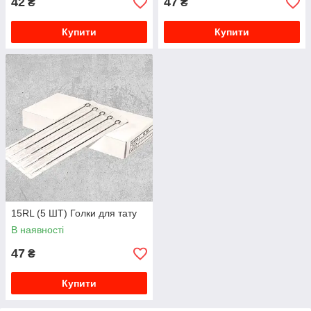
42
47
₴
₴
Купити
Купити
15RL (5 ШТ) Голки для тату
В наявності
47
₴
Купити