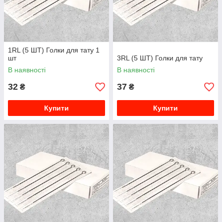
1RL (5 ШТ) Голки для тату 1
шт
3RL (5 ШТ) Голки для тату
В наявності
В наявності
32
37
₴
₴
Купити
Купити