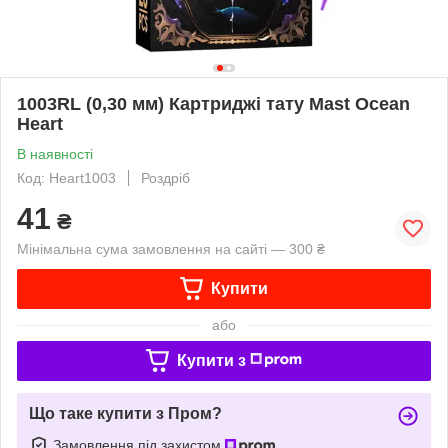
1003RL (0,30 мм) Картриджі тату Mast Ocean
Heart
В наявності
Код: Heart1003
Роздріб
41
₴
Мінімальна сума замовлення на сайті — 300 ₴
Купити
або
Купити з
Що таке купити з Пром?
Замовлення під захистом