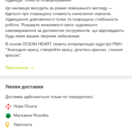
Ця інновація виходить за рамки зовнішнього вигляду —
йдеться про покращену плавність нанесення чорнила,
підвищення довговічності голки та покращену стабільність
роботи. Розширте можливості свого художнього
самовираження за допомогою інструментів, що відповідають
будь-яким вашим творчим забаганкам.
В основі OCEAN HEART лежить інтерпретація індустрії PMU:
"Знаходьте красу, створюйте красу, ділитесь красою, станьте
красою".
Приховати
Умови доставки
Доставка здійснюється тільки по передоплаті.
Нова Пошта
Магазини Rozetka
Укрпошта