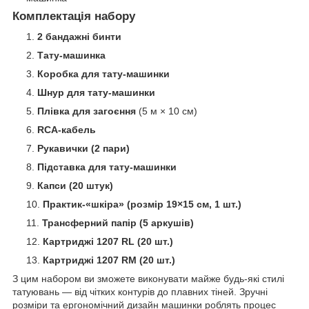
Комплектація набору
2 бандажні бинти
Тату-машинка
Коробка для тату-машинки
Шнур для тату-машинки
Плівка для загоєння
(5 м × 10 см)
RCA-кабель
Рукавички (2 пари)
Підставка для тату-машинки
Капси (20 штук)
Практик-«шкіра» (розмір 19×15 см, 1 шт.)
Трансферний папір (5 аркушів)
Картриджі 1207 RL (20 шт.)
Картриджі 1207 RM (20 шт.)
З цим набором ви зможете виконувати майже будь-які стилі
татуювань — від чітких контурів до плавних тіней. Зручні
розміри та ергономічний дизайн машинки роблять процес