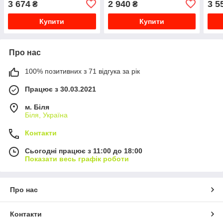
3 674
2 940
3 5
₴
₴
Ambi
Купити
Купити
Про нас
100% позитивних з 71 відгука за рік
Працює з 30.03.2021
м. Біля
Біля, Україна
Контакти
Сьогодні працює з 11:00 до 18:00
Показати весь графік роботи
Про нас
Контакти