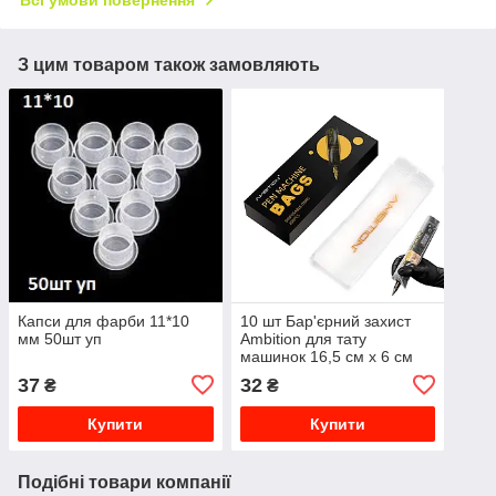
Всі умови повернення
З цим товаром також замовляють
Капси для фарби 11*10
10 шт Бар'єрний захист
мм 50шт уп
Ambition для тату
машинок 16,5 см х 6 см
37
32
₴
₴
Купити
Купити
Подібні товари компанії