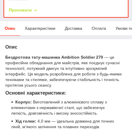
Приховати
Опис
Характеристики
Доставка
Оплата
Умови п
Опис
Бездротова тату-машинка Ambition Soldier 270
— це
професійне обладнання для майстрів, яке поєднує сучасні
технології, потужний двигун та інтуїтивно зрозумілий
інтерфейс. Ця модель розроблена для роботи з будь-якими
техніками та стилями, забезпечуючи стабільність і точність
протягом усього сеансу.
Основні характеристики:
Корпус:
Виготовлений з алюмінієвого сплаву з
елементами з нержавіючої сталі, що забезпечує
легкість, довговічність і високу зносостійкість.
Хід голки:
4,0 мм — ідеальна довжина для точних
ліній, м'якого затінення та плавних переходів.