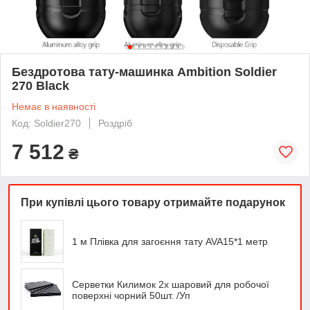
Бездротова тату-машинка Ambition Soldier
270 Black
Немає в наявності
Код: Soldier270
Роздріб
7 512
₴
При купівлі цього товару отримайте подарунок
1 м Плівка для загоєння тату AVA15*1 метр
Серветки Килимок 2х шаровий для робочої
поверхні чорний 50шт. /Уп