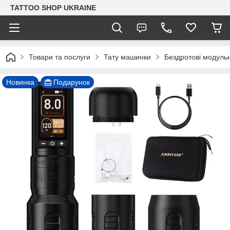
TATTOO SHOP UKRAINE
Товари та послуги
Тату машинки
Бездротові модуль
Новинка
Подарунок