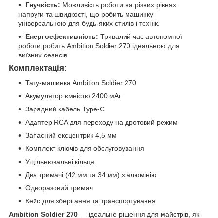
Гнучкість:
Можливість роботи на різних рівнях
напруги та швидкості, що робить машинку
універсальною для будь-яких стилів і технік.
Енергоефективність:
Тривалий час автономної
роботи робить Ambition Soldier 270 ідеальною для
виїзних сеансів.
Комплектація:
Тату-машинка Ambition Soldier 270
Акумулятор ємністю 2400 мАг
Зарядний кабель Type-C
Адаптер RCA для переходу на дротовий режим
Запасний ексцентрик 4,5 мм
Комплект ключів для обслуговування
Ущільнювальні кільця
Два тримачі (42 мм та 34 мм) з алюмінію
Одноразовий тримач
Кейс для зберігання та транспортування
Ambition Soldier 270
— ідеальне рішення для майстрів, які