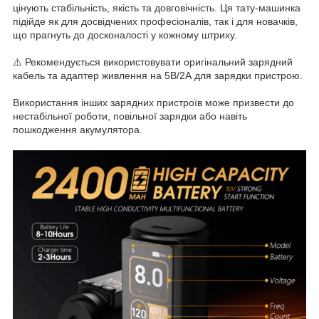
цінують стабільність, якість та довговічність. Ця тату-машинка
підійде як для досвідчених професіоналів, так і для новачків,
що прагнуть до досконалості у кожному штриху.
⚠️ Рекомендується використовувати оригінальний зарядний
кабель та адаптер живлення на 5В/2А для зарядки пристрою.
Використання інших зарядних пристроїв може призвести до
нестабільної роботи, повільної зарядки або навіть
пошкодження акумулятора.