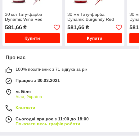
30 мл Тату-фарба
30 мл Тату-фарба
30 м
Dynamic Wine Red
Dynamic Burgundy Red
Dyna
581,66
581,66
581
₴
₴
Купити
Купити
Про нас
100% позитивних з 71 відгука за рік
Працює з 30.03.2021
м. Біля
Біля, Україна
Контакти
Сьогодні працює з 11:00 до 18:00
Показати весь графік роботи