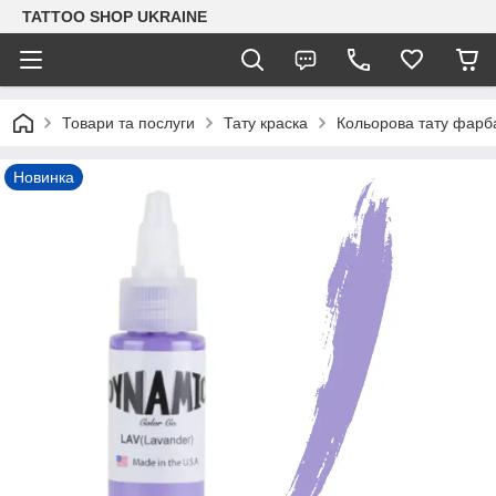
TATTOO SHOP UKRAINE
Товари та послуги
Тату краска
Кольорова тату фарб
Новинка