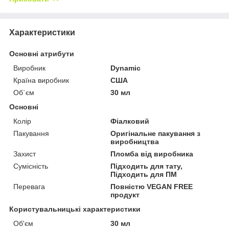
Характеристики
Основні атрибути
Виробник
Dynamic
Країна виробник
США
Об`єм
30 мл
Основні
Колір
Фіалковий
Пакування
Оригінальне пакування з
виробництва
Захист
Пломба від виробника
Сумісність
Підходить для тату,
Підходить для ПМ
Перевага
Повністю VEGAN FREE
продукт
Користувальницькі характеристики
Об'єм
30 мл