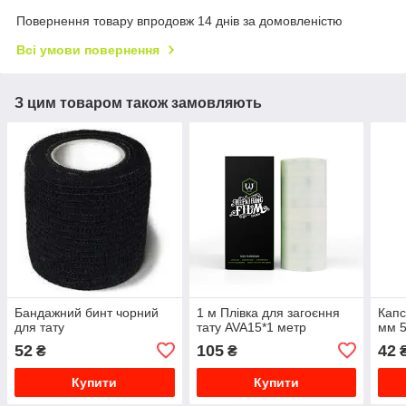
Повернення товару впродовж 14 днів за домовленістю
Всі умови повернення
З цим товаром також замовляють
Бандажний бинт чорний
1 м Плівка для загоєння
Капс
для тату
тату AVA15*1 метр
мм 5
52
105
42
₴
₴
Купити
Купити