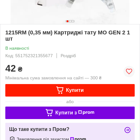
1215RM (0,35 мм) Картриджі тату MO GEN 2 1
шт
В наявності
Код: 551752321355677
Роздріб
42
₴
Мінімальна сума замовлення на сайті — 300 ₴
Купити
або
Купити з
Що таке купити з Пром?
Замовлення під захистом