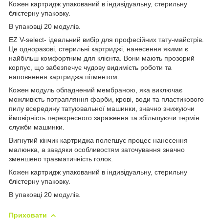
Кожен картридж упакований в індивідуальну, стерильну
блістерну упаковку.
В упаковці 20 модулів.
EZ V-select- ідеальний вибір для професійних тату-майстрів.
Це одноразові, стерильні картриджі, нанесення якими є
найбільш комфортним для клієнта. Вони мають прозорий
корпус, що забезпечує чудову видимість роботи та
наповнення картриджа пігментом.
Кожен модуль обладнений мембраною, яка виключає
можливість потрапляння фарби, крові, води та пластикового
пилу всередину татуювальної машинки, значно знижуючи
ймовірність перехресного зараження та збільшуючи термін
служби машинки.
Вигнутий кінчик картриджа полегшує процес нанесення
малюнка, а завдяки особливостям заточування значно
зменшено травматичність голок.
Кожен картридж упакований в індивідуальну, стерильну
блістерну упаковку.
В упаковці 20 модулів.
Приховати