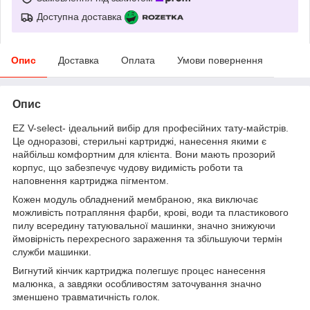
Доступна доставка
Опис
Доставка
Оплата
Умови повернення
Опис
EZ V-select- ідеальний вибір для професійних тату-майстрів.
Це одноразові, стерильні картриджі, нанесення якими є
найбільш комфортним для клієнта. Вони мають прозорий
корпус, що забезпечує чудову видимість роботи та
наповнення картриджа пігментом.
Кожен модуль обладнений мембраною, яка виключає
можливість потрапляння фарби, крові, води та пластикового
пилу всередину татуювальної машинки, значно знижуючи
ймовірність перехресного зараження та збільшуючи термін
служби машинки.
Вигнутий кінчик картриджа полегшує процес нанесення
малюнка, а завдяки особливостям заточування значно
зменшено травматичність голок.