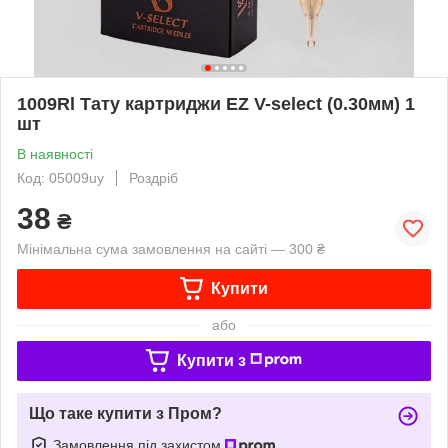
1009Rl Тату картриджи EZ V-select (0.30мм) 1
шт
В наявності
Код: 05009uy
Роздріб
38
₴
Мінімальна сума замовлення на сайті — 300 ₴
Купити
або
Купити з
Що таке купити з Пром?
Замовлення під захистом