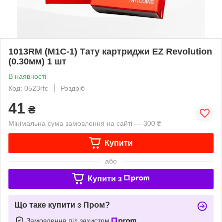
1013RМ (M1C-1) Тату картриджи EZ Revolution
(0.30мм) 1 шт
В наявності
Код: 0523rfc
Роздріб
41
₴
Мінімальна сума замовлення на сайті — 300 ₴
Купити
або
Купити з
Що таке купити з Пром?
Замовлення під захистом