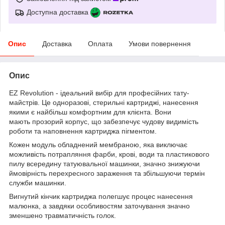
Доступна доставка
Опис
Доставка
Оплата
Умови повернення
Опис
EZ Revolution - ідеальний вибір для професійних тату-
майстрів. Це одноразові, стерильні картриджі, нанесення
якими є найбільш комфортним для клієнта. Вони
мають прозорий корпус, що забезпечує чудову видимість
роботи та наповнення картриджа пігментом.
Кожен модуль обладнений мембраною, яка виключає
можливість потрапляння фарби, крові, води та пластикового
пилу всередину татуювальної машинки, значно знижуючи
ймовірність перехресного зараження та збільшуючи термін
служби машинки.
Вигнутий кінчик картриджа полегшує процес нанесення
малюнка, а завдяки особливостям заточування значно
зменшено травматичність голок.