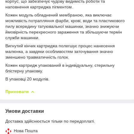
корпус, що забезпечує чудову видимість роботи та
наповнення картриджа пігментом.
Кожен модуль обладнений мембраною, яка виключає
можливість потрапляння фарби, крові, води та пластикового
пилу всередину татуювальної машинки, значно знижуючи
ймовірність перехресного зараження та збільшуючи термін
служби машинки.
Вигнутий кінчик картриджа полегшує процес нанесення
малюнка, а завдяки особливостям заточування значно
зменшено травматичність голок.
Кожен картридж упакований в індивідуальну, стерильну
блістерну упаковку.
В упаковці 20 модулів.
Приховати
Умови доставки
Доставка здійснюється тільки по передоплаті.
Нова Пошта