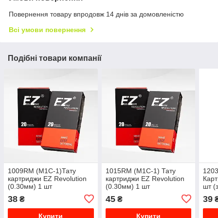
Повернення товару впродовж 14 днів за домовленістю
Всі умови повернення
Подібні товари компанії
1009RМ (M1C-1)Тату
1015RМ (M1C-1) Тату
1203
картриджи EZ Revolution
картриджи EZ Revolution
Карт
(0.30мм) 1 шт
(0.30мм) 1 шт
шт (
карт
38
45
39
₴
₴
Купити
Купити