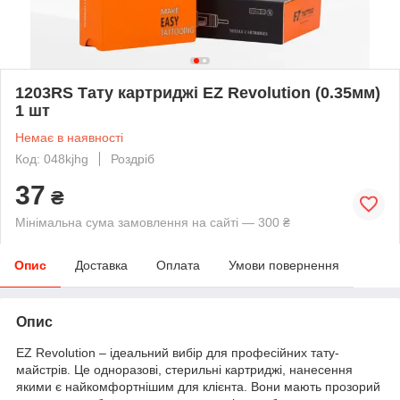
1203RS Тату картриджі EZ Revolution (0.35мм)
1 шт
Немає в наявності
Код: 048kjhg
Роздріб
37
₴
Мінімальна сума замовлення на сайті — 300 ₴
Опис
Доставка
Оплата
Умови повернення
Опис
EZ Revolution – ідеальний вибір для професійних тату-
майстрів. Це одноразові, стерильні картриджі, нанесення
якими є найкомфортнішим для клієнта. Вони мають прозорий