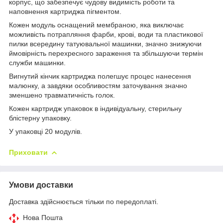
корпус, що забезпечує чудову видимість роботи та
наповнення картриджа пігментом.
Кожен модуль оснащений мембраною, яка виключає
можливість потрапляння фарби, крові, води та пластикової
пилки всередину татуювальної машинки, значно знижуючи
ймовірність перехресного зараження та збільшуючи термін
служби машинки.
Вигнутий кінчик картриджа полегшує процес нанесення
малюнку, а завдяки особливостям заточування значно
зменшено травматичність голок.
Кожен картридж упаковок в індивідуальну, стерильну
блістерну упаковку.
У упаковці 20 модулів.
Приховати
Умови доставки
Доставка здійснюється тільки по передоплаті.
Нова Пошта