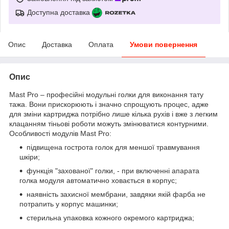
Доступна доставка
Опис
Доставка
Оплата
Умови повернення
Опис
Mast Pro – професійні модульні голки для виконання тату
тажа. Вони прискорюють і значно спрощують процес, адже
для зміни картриджа потрібно лише кілька рухів і вже з легким
клацанням тіньові роботи можуть змінюватися контурними.
Особливості модулів Mast Pro:
підвищена гострота голок для меншої травмування
шкіри;
функція "захованої" голки, - при включенні апарата
голка модуля автоматично ховається в корпус;
наявність захисної мембрани, завдяки якій фарба не
потрапить у корпус машинки;
стерильна упаковка кожного окремого картриджа;