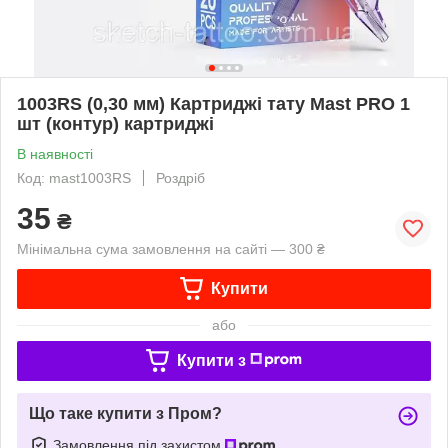
1003RS (0,30 мм) Картриджі тату Mast PRO 1
шт (контур) картриджі
В наявності
Код: mast1003RS
Роздріб
35
₴
Мінімальна сума замовлення на сайті — 300 ₴
Купити
або
Купити з
Що таке купити з Пром?
Замовлення під захистом