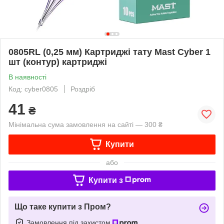
0805RL (0,25 мм) Картриджі тату Mast Cyber ​​1
шт (контур) картриджі
В наявності
Код: cyber0805
Роздріб
41
₴
Мінімальна сума замовлення на сайті — 300 ₴
Купити
або
Купити з
Що таке купити з Пром?
Замовлення під захистом