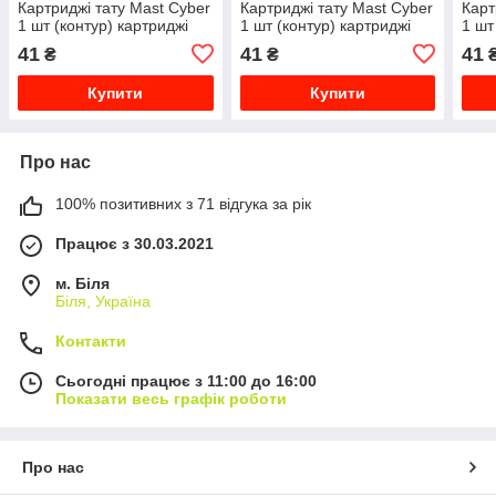
Картриджі тату Mast Cyber
Картриджі тату Mast Cyber
Карт
​​1 шт (контур) картриджі
​​1 шт (контур) картриджі
​​1 
41
41
41
₴
₴
Купити
Купити
Про нас
100% позитивних з 71 відгука за рік
Працює з 30.03.2021
м. Біля
Біля, Україна
Контакти
Сьогодні працює з 11:00 до 16:00
Показати весь графік роботи
Про нас