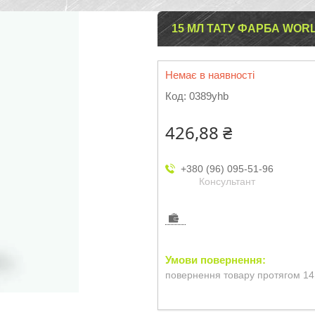
15 МЛ ТАТУ ФАРБА WOR
Немає в наявності
Код:
0389yhb
426,88 ₴
+380 (96) 095-51-96
Консультант
повернення товару протягом 14