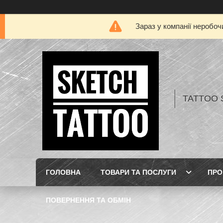
Зараз у компанії неробоч
TATTOO 
ГОЛОВНА
ТОВАРИ ТА ПОСЛУГИ
ПРО
ПОВЕРНЕННЯ ТА ОБМІН