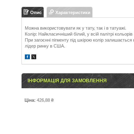
Опис
Характеристики
Можна використовувати як у тату, так і в татуажі.
Колір: Найкласичніший білий, у всій палітрі кольорів
При загоєнні пігменту під шкірою колір залишається
лідер ринку в США.
ІНФОРМАЦІЯ ДЛЯ ЗАМОВЛЕННЯ
Ціна:
426,88 ₴