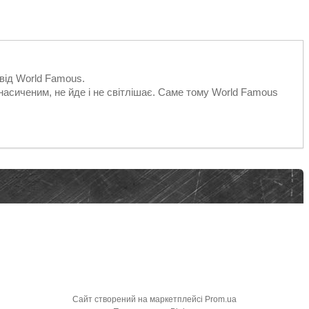
 від World Famous.
 насиченим, не йде і не світлішає. Саме тому World Famous
Сайт створений на маркетплейсі
Prom.ua