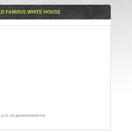
LD FAMOUS WHITE HOUSE
 днів
за домовленістю