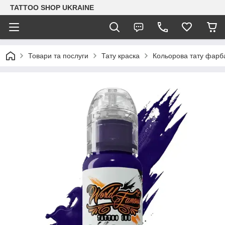
TATTOO SHOP UKRAINE
Товари та послуги
Тату краска
Кольорова тату фарб