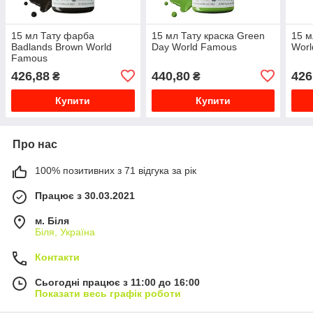
15 мл Тату фарба
15 мл Тату краска Green
15 м
Badlands Brown World
Day World Famous
Wor
Famous
426,88
440,80
426
₴
₴
Купити
Купити
Про нас
100% позитивних з 71 відгука за рік
Працює з 30.03.2021
м. Біля
Біля, Україна
Контакти
Сьогодні працює з 11:00 до 16:00
Показати весь графік роботи