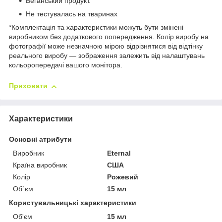
Веганський продукт.
Не тестувалась на тваринах
*Комплектація та характеристики можуть бути змінені
виробником без додаткового попередження. Колір виробу на
фотографії може незначною мірою відрізнятися від відтінку
реального виробу — зображення залежить від налаштувань
кольоропередачі вашого монітора.
Приховати
Характеристики
Основні атрибути
Виробник
Eternal
Країна виробник
США
Колір
Рожевий
Об`єм
15 мл
Користувальницькі характеристики
Об'єм
15 мл