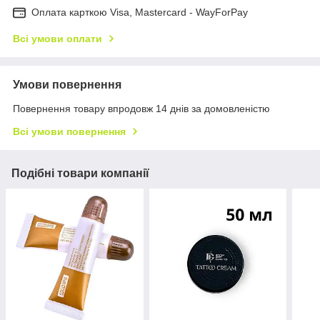
Оплата карткою Visa, Mastercard - WayForPay
Всі умови оплати
Умови повернення
Повернення товару впродовж 14 днів за домовленістю
Всі умови повернення
Подібні товари компанії