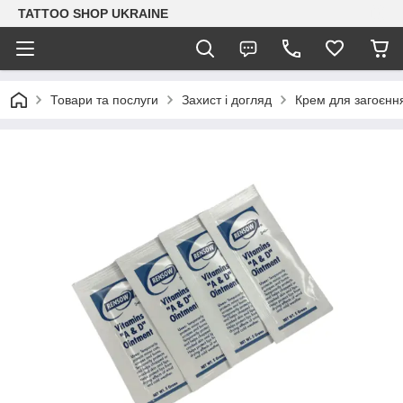
TATTOO SHOP UKRAINE
Товари та послуги
Захист і догляд
Крем для загоєнн