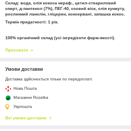
Склад: вода, олія кокоса нераф., цетил-стеариловий
спирт, д-пантенол (7%), ПЕГ-40, соєвий віск, олія кунжуту,
рослинний ланолін, гліцерин, консервант, запашка кокос.
Термін придатності: 1 рік.
100% органічний склад (усі інгредієнти фарм-якості).
Приховати
Умови доставки
Доставка здійснюється тільки по передоплаті.
Нова Пошта
Магазини Rozetka
Укрпошта
Всі умови доставки