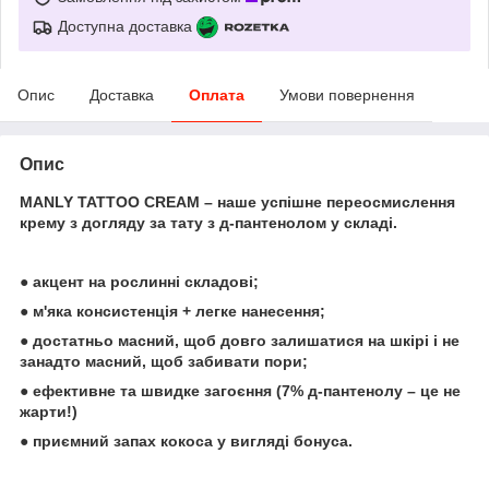
Доступна доставка
Опис
Доставка
Оплата
Умови повернення
Опис
MANLY TATTOO CREAM – наше успішне переосмислення
крему з догляду за тату з д-пантенолом у складі.
● акцент на рослинні складові;
● м'яка консистенція + легке нанесення;
● достатньо масний, щоб довго залишатися на шкірі і не
занадто масний, щоб забивати пори;
● ефективне та швидке загоєння (7% д-пантенолу – це не
жарти!)
● приємний запах кокоса у вигляді бонуса.