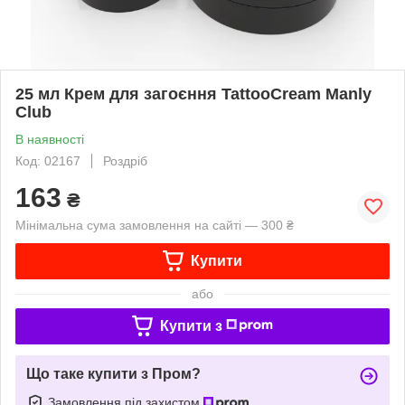
25 мл Крем для загоєння TattooCream Manly
Club
В наявності
Код: 02167
Роздріб
163
₴
Мінімальна сума замовлення на сайті — 300 ₴
Купити
або
Купити з
Що таке купити з Пром?
Замовлення під захистом