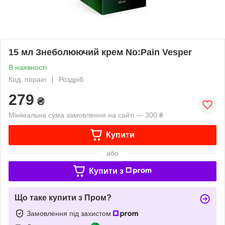
15 мл Знеболюючий крем No:Pain Vesper
В наявності
Код: nopain
Роздріб
279
₴
Мінімальна сума замовлення на сайті — 300 ₴
Купити
або
Купити з
Що таке купити з Пром?
Замовлення під захистом