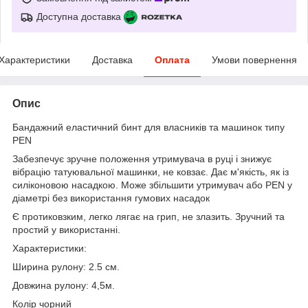
Доступна доставка
Характеристики
Доставка
Оплата
Умови повернення
Опис
Бандажний еластичний бинт для власників та машинок типу
PEN
Забезпечує зручне положення утримувача в руці і знижує
вібрацію татуювальної машинки, не ковзає. Дає м'якість, як із
силіконовою насадкою. Може збільшити утримувач або PEN у
діаметрі без використання гумових насадок
Є протиковзким, легко лягає на грип, не злазить. Зручний та
простий у використанні.
Характеристики:
Ширина рулону: 2.5 см.
Довжина рулону: 4,5м.
Колір чорний