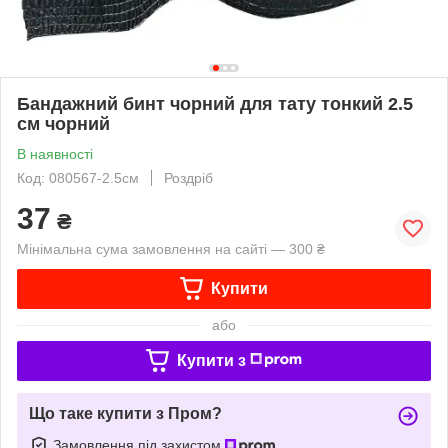
Бандажний бинт чорний для тату тонкий 2.5
см чорний
В наявності
Код: 080567-2.5см
Роздріб
37
₴
Мінімальна сума замовлення на сайті — 300 ₴
Купити
або
Купити з
Що таке купити з Пром?
Замовлення під захистом