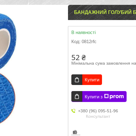
БАНДАЖНИЙ ГОЛУБИЙ 
В наявності
Код:
0812rfc
52 ₴
Мінімальна сума замовлення на
Купити
Купити з
+380 (96) 095-51-96
Консультант