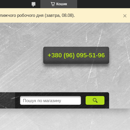
Кошик
ижчого робочого дня (завтра, 08.08).
+380 (96) 095-51-96