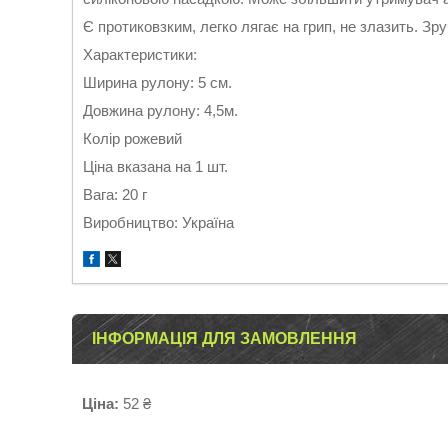
Є протиковзким, легко лягає на грип, не злазить. Зр
Характеристики:
Ширина рулону: 5 см.
Довжина рулону: 4,5м.
Колір рожевий
Ціна вказана на 1 шт.
Вага: 20 г
Виробництво: Україна
ІНФОРМАЦІЯ ДЛЯ ЗАМОВЛЕННЯ
Ціна:
52 ₴