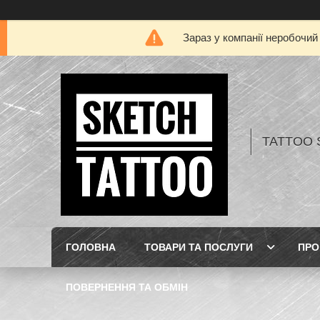
Зараз у компанії неробочий
TATTOO 
ГОЛОВНА
ТОВАРИ ТА ПОСЛУГИ
ПРО
ПОВЕРНЕННЯ ТА ОБМІН