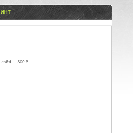
БИНТ
 сайті — 300 ₴