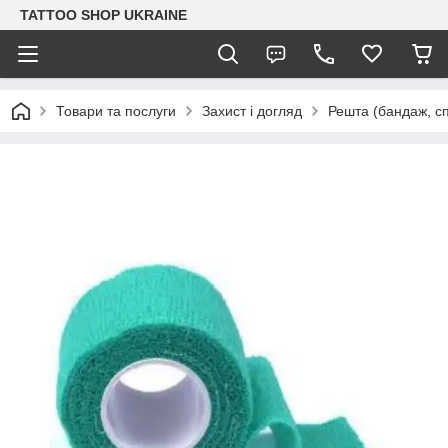
TATTOO SHOP UKRAINE
Товари та послуги
Захист і догляд
Решта (бандаж, сп