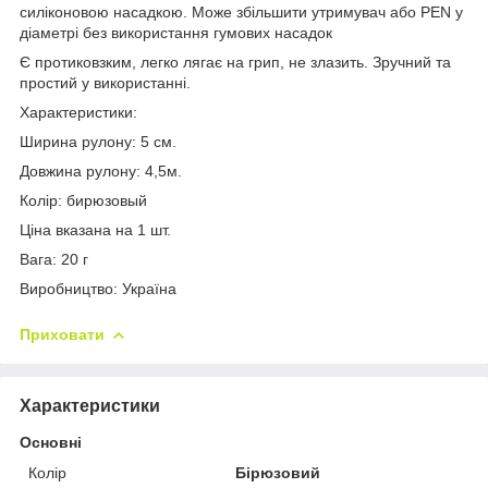
силіконовою насадкою. Може збільшити утримувач або PEN у
діаметрі без використання гумових насадок
Є протиковзким, легко лягає на грип, не злазить. Зручний та
простий у використанні.
Характеристики:
Ширина рулону: 5 см.
Довжина рулону: 4,5м.
Колір: бирюзовый
Ціна вказана на 1 шт.
Вага: 20 г
Виробництво: Україна
Приховати
Характеристики
Основні
Колір
Бірюзовий