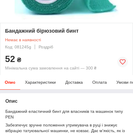
Бандажний бірюзовий бинт
Немає в наявності
Код: 081245g
Роздріб
52
₴
Мінімальна сума замовлення на сайті — 300 ₴
Опис
Характеристики
Доставка
Оплата
Умови п
Опис
Бандажний еластичний бинт для власників та машинок типу
PEN
Забезпечує зручне положення утримувача в руці і знижує
вібрацію татуювальної машинки, не ковзає. Дає м'якість, як із