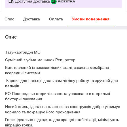
Доступна доставка
Опис
Доставка
Оплата
Умови повернення
Опис
Тату-картриджі MO
Сумісний з усіма машинок Pen, ротор
Виготовлений із високоякісних сталі, захисна мембрана
всередині системи.
Карниз для пальців дасть вам чіткішу роботу та зручний для
пальців
ЕО Попередньо стерилізоване та упаковане в стерильні
блістерні паковання.
Новий стиль, ідеальна пластикова конструкція добре утримує
чорнило та покращує його проходження
Голки ідеально підходять для кращої стабілізації, мінімізують
вібрацію голки.