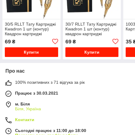
30/5 RLLT Тату Картриджі
30/7 RLLT Тату Картриджі
1003
Kwadron 1 шт (контур)
Kwadron 1 шт (контур)
Карт
Квадрон картриджі
квадрон картриджі
69
69
35
₴
₴
Купити
Купити
Про нас
100% позитивних з 71 відгука за рік
Працює з 30.03.2021
м. Біля
Біля, Україна
Контакти
Сьогодні працює з 11:00 до 18:00