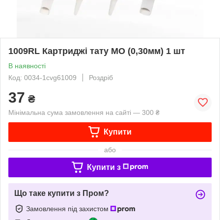
1009RL Картриджі тату MO (0,30мм) 1 шт
В наявності
Код: 0034-1cvg61009
Роздріб
37
₴
Мінімальна сума замовлення на сайті — 300 ₴
Купити
або
Купити з
Що таке купити з Пром?
Замовлення під захистом