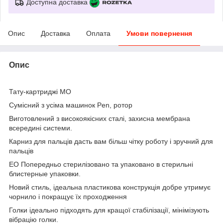
Доступна доставка
Опис
Доставка
Оплата
Умови повернення
Опис
Тату-картриджі MO
Сумісний з усіма машинок Pen, ротор
Виготовлений з високоякісних сталі, захисна мембрана
всередині системи.
Карниз для пальців дасть вам більш чітку роботу і зручний для
пальців
ЕО Попередньо стерилізовано та упаковано в стерильні
блистерные упаковки.
Новий стиль, ідеальна пластикова конструкція добре утримує
чорнило і покращує їх проходження
Голки ідеально підходять для кращої стабілізації, мінімізують
вібрацію голки.