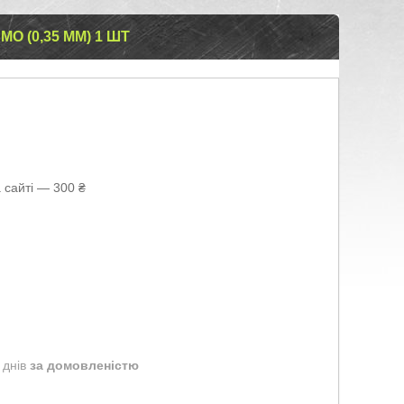
MO (0,35 ММ) 1 ШТ
 сайті — 300 ₴
 днів
за домовленістю