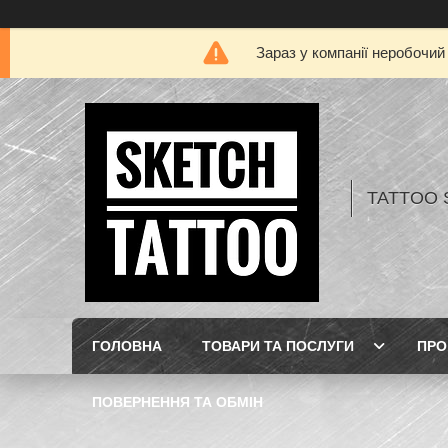
Зараз у компанії неробочий
TATTOO 
ГОЛОВНА
ТОВАРИ ТА ПОСЛУГИ
ПРО
ПОВЕРНЕННЯ ТА ОБМІН