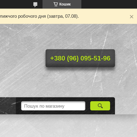
Кошик
ижчого робочого дня (завтра, 07.08).
+380 (96) 095-51-96