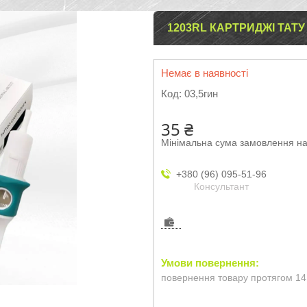
1203RL КАРТРИДЖІ ТАТУ 
Немає в наявності
Код:
03,5гин
35 ₴
Мінімальна сума замовлення на
+380 (96) 095-51-96
Консультант
повернення товару протягом 14