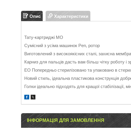
Опис
Характеристики
Тату-картриджі MO
Сумісний з усіма машинок Pen, ротор
Виготовлений з високоякісних сталі, захисна мембр
Карниз для пальців дасть вам більш чітку роботу і 
ЕО Попередньо стерилізовано та упаковано в стери
Новий стиль, ідеальна пластикова конструкція добр
Голки ідеально підходять для кращої стабілізації, мі
ІНФОРМАЦІЯ ДЛЯ ЗАМОВЛЕННЯ