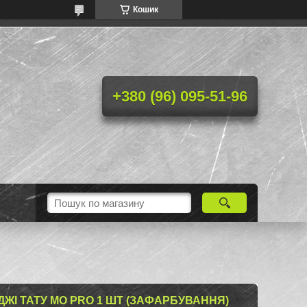
Кошик
+380 (96) 095-51-96
ИДЖІ ТАТУ MO PRO 1 ШТ (ЗАФАРБУВАННЯ)