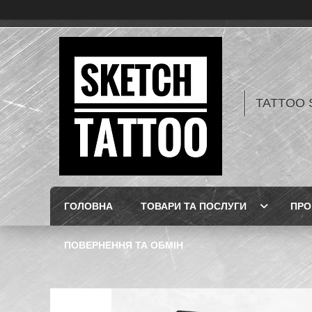
TATTOO 
ГОЛОВНА
ТОВАРИ ТА ПОСЛУГИ
ПРО
ПОВЕРНЕННЯ ТА ОБМІН