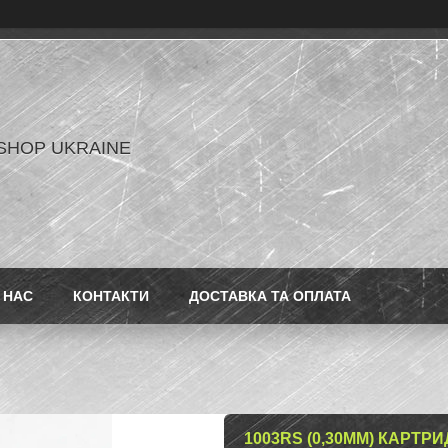
SHOP UKRAINE
 НАС
КОНТАКТИ
ДОСТАВКА ТА ОПЛАТА
1003RS (0,30ММ) КАРТР