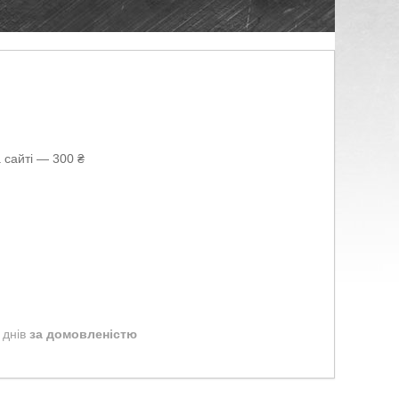
 сайті — 300 ₴
 днів
за домовленістю