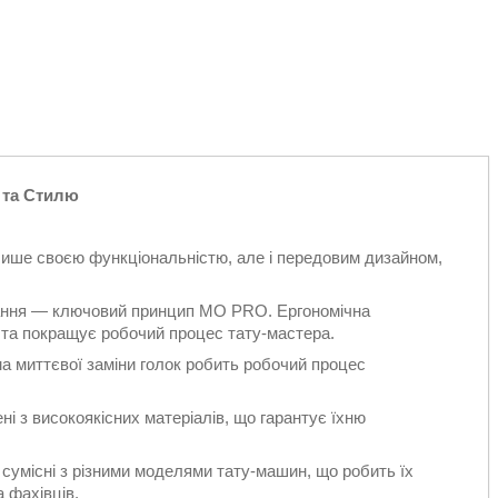
 та Стилю
ше своєю функціональністю, але і передовим дизайном,
ання — ключовий принцип MO PRO. Ергономічна
 та покращує робочий процес тату-мастера.
а миттєвої заміни голок робить робочий процес
 з високоякісних матеріалів, що гарантує їхню
умісні з різними моделями тату-машин, що робить їх
 фахівців.