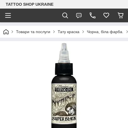
TATTOO SHOP UKRAINE
Товари та послуги
Тату краска
Чорна, біла фарба.