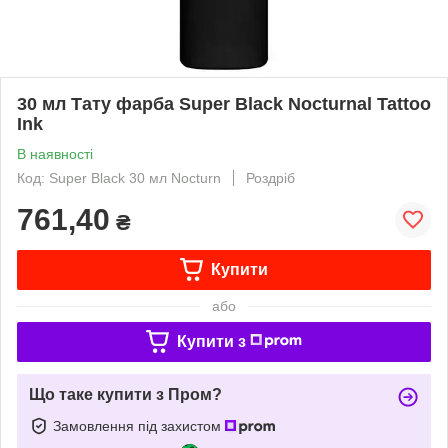
30 мл Тату фарба Super Black Nocturnal Tattoo
Ink
В наявності
Код: Super Black 30 мл Nocturn
Роздріб
761,40
₴
Купити
або
Купити з
Що таке купити з Пром?
Замовлення під захистом