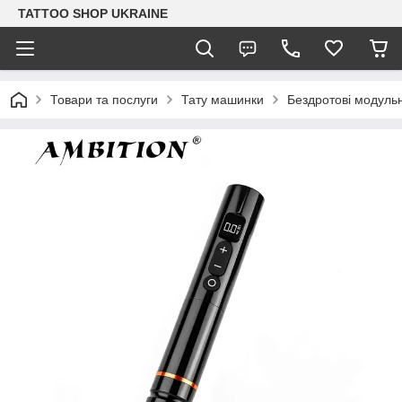
TATTOO SHOP UKRAINE
Товари та послуги
Тату машинки
Бездротові модуль