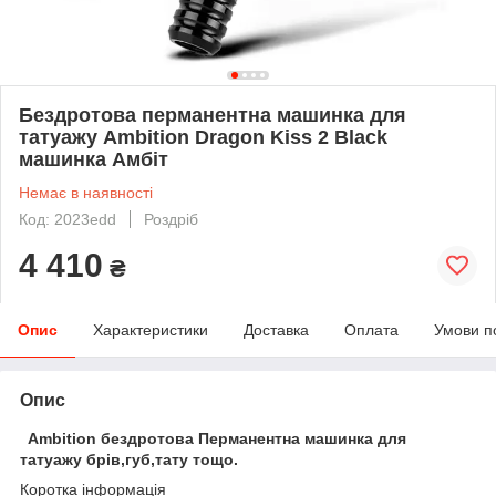
Бездротова перманентна машинка для
татуажу Ambition Dragon Kiss 2 Black
машинка Амбіт
Немає в наявності
Код: 2023edd
Роздріб
4 410
₴
Опис
Характеристики
Доставка
Оплата
Умови п
Опис
Ambition бездротова Перманентна машинка для
татуажу брів,губ,тату тощо.
Коротка інформація