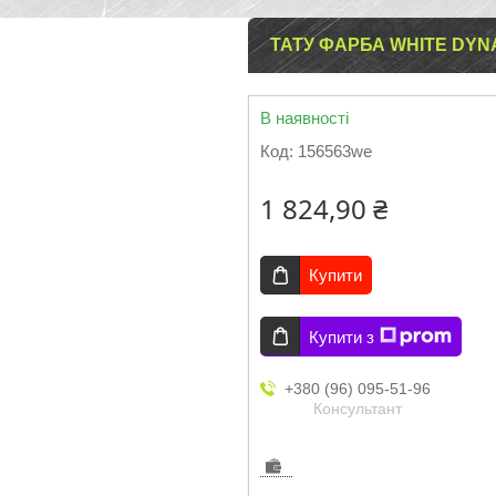
ТАТУ ФАРБА WHITE DYNA
В наявності
Код:
156563we
1 824,90 ₴
Купити
Купити з
+380 (96) 095-51-96
Консультант