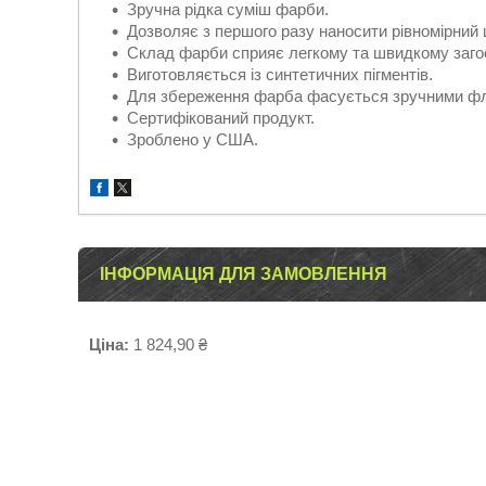
Зручна рідка суміш фарби.
Дозволяє з першого разу наносити рівномірний ш
Склад фарби сприяє легкому та швидкому заго
Виготовляється із синтетичних пігментів.
Для збереження фарба фасується зручними ф
Сертифікований продукт.
Зроблено у США.
ІНФОРМАЦІЯ ДЛЯ ЗАМОВЛЕННЯ
Ціна:
1 824,90 ₴