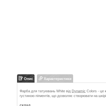
Опис
Характеристики
Фарба для татуювань White від
Dynamic
Colors - це 
густиною пігментів, що дозволяє створювати на шкірі 
склад