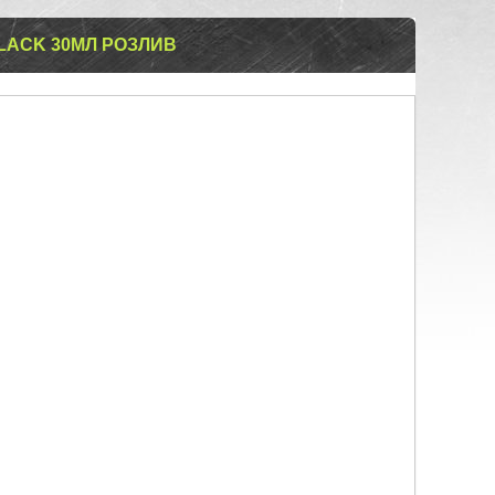
LACK 30МЛ РОЗЛИВ