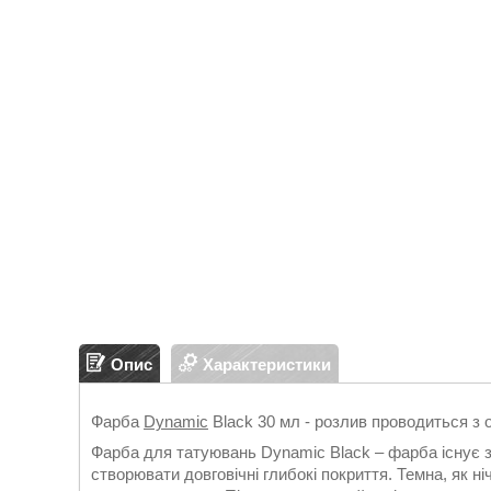
Опис
Характеристики
Фарба
Dynamic
Black 30 мл - розлив проводиться з 
Фарба для татуювань Dynamic Black – фарба існує з
створювати довговічні глибокі покриття. Темна, як н