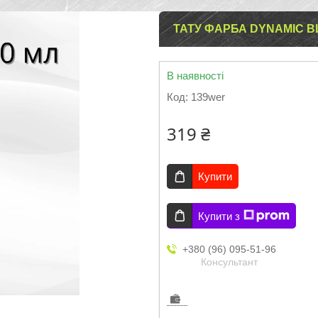
ТАТУ ФАРБА DYNAMIC B
В наявності
Код:
139wer
319 ₴
Купити
Купити з
+380 (96) 095-51-96
Консультант