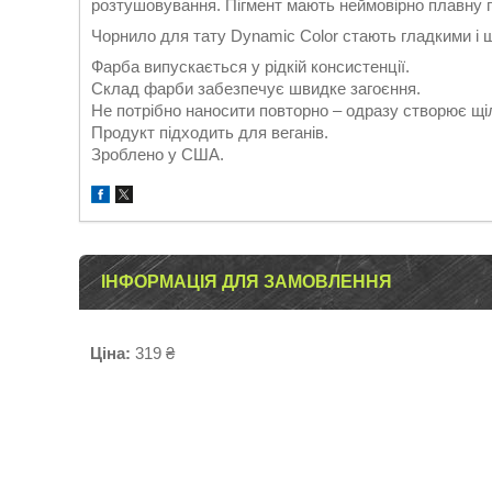
розтушовування. Пігмент мають неймовірно плавну п
Чорнило для тату Dynamic Color стають гладкими і 
Фарба випускається у рідкій консистенції.
Склад фарби забезпечує швидке загоєння.
Не потрібно наносити повторно – одразу створює щі
Продукт підходить для веганів.
Зроблено у США.
ІНФОРМАЦІЯ ДЛЯ ЗАМОВЛЕННЯ
Ціна:
319 ₴