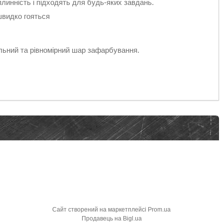
линність і підходять для будь-яких завдань.
швидко гояться
льний та рівномірний шар зафарбування.
Сайт створений на маркетплейсі
Prom.ua
Продавець на Bigl.ua