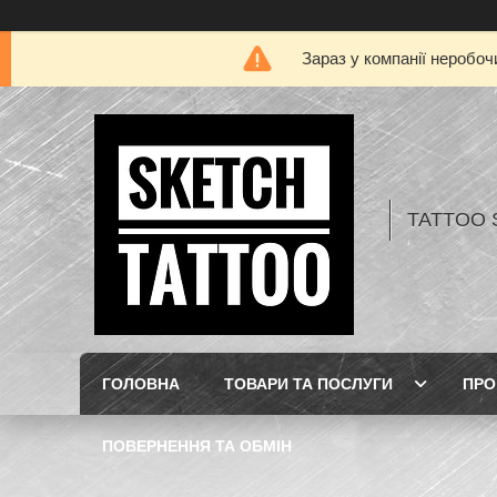
Зараз у компанії неробоч
TATTOO 
ГОЛОВНА
ТОВАРИ ТА ПОСЛУГИ
ПРО
ПОВЕРНЕННЯ ТА ОБМІН