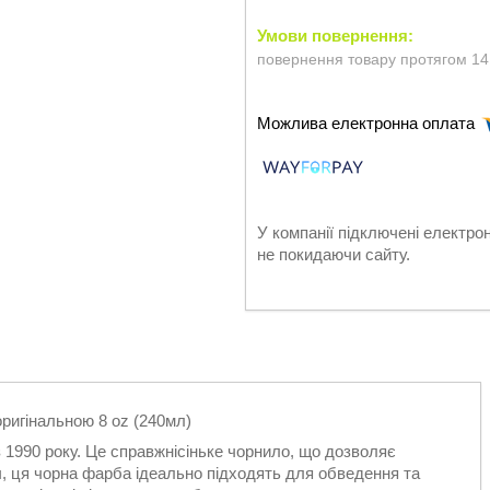
повернення товару протягом 14
У компанії підключені електро
не покидаючи сайту.
оригінальною 8 oz (240мл)
 1990 року. Це справжнісіньке чорнило, що дозволяє
іч, ця чорна фарба ідеально підходять для обведення та