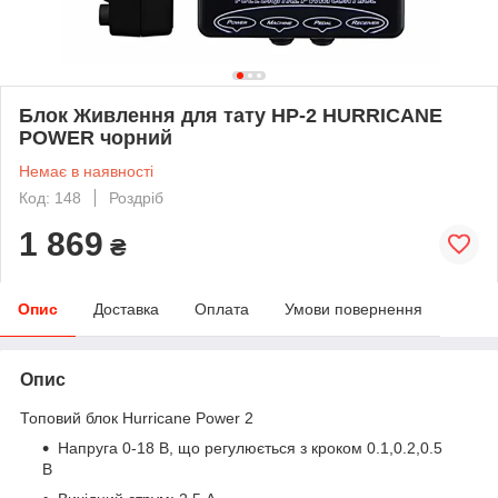
Блок Живлення для тату HP-2 HURRICANE
POWER чорний
Немає в наявності
Код: 148
Роздріб
1 869
₴
Опис
Доставка
Оплата
Умови повернення
Опис
Топовий блок Hurricane Power 2
Напруга 0-18 В, що регулюється з кроком 0.1,0.2,0.5
В