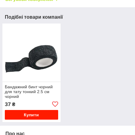
Подібні товари компанії
Бандажний бинт чорний
для тату тонкий 2.5 см
чорний
37
₴
Купити
Про нас