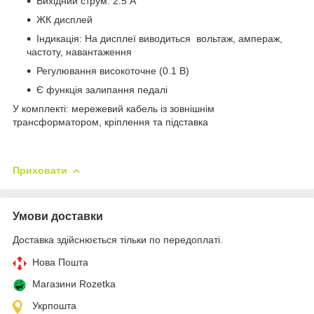
Вихідний струм: 2.5 А
ЖК дисплей
Індикація: На дисплеї виводиться вольтаж, ампераж,
частоту, навантаження
Регулювання високоточне (0.1 В)
Є функція залипання педалі
У комплекті: мережевий кабель із зовнішнім
трансформатором, кріплення та підставка
Приховати
Умови доставки
Доставка здійснюється тільки по передоплаті.
Нова Пошта
Магазини Rozetka
Укрпошта