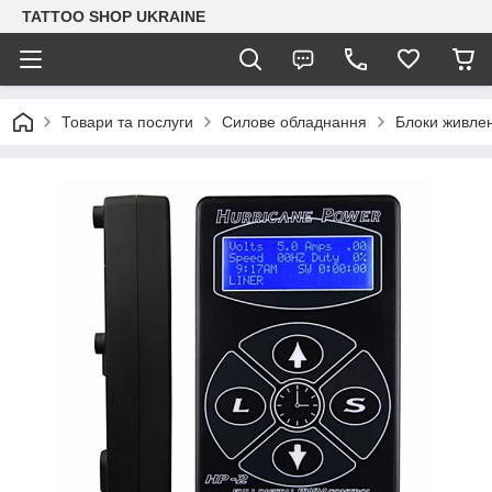
TATTOO SHOP UKRAINE
Товари та послуги
Силове обладнання
Блоки живле