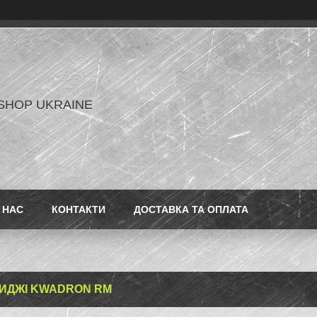
SHOP UKRAINE
 НАС
КОНТАКТИ
ДОСТАВКА ТА ОПЛАТА
ИДЖІ KWADRON RM