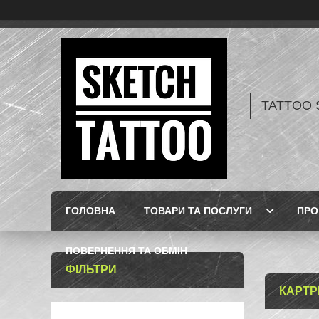
TATTOO 
ГОЛОВНА
ТОВАРИ ТА ПОСЛУГИ
ПРО
ПОВЕРНЕННЯ ТА ОБМІН
ФІЛЬТРИ
КАРТР