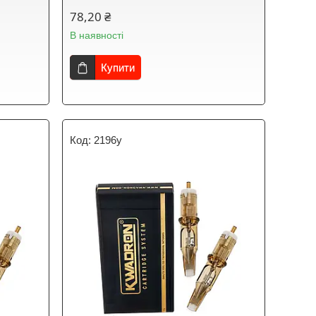
78,20 ₴
В наявності
Купити
2196y