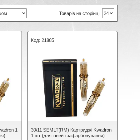
21885
wadron 1
30/11 SEMLT(RM) Картриджі Kwadron
ня)
1 шт (для тіней і зафарбовування)