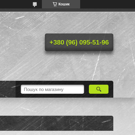
Кошик
+380 (96) 095-51-96