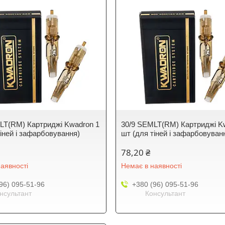
LT(RM) Картриджі Kwadron 1
30/9 SEMLT(RM) Картриджі K
тіней і зафарбовування)
шт (для тіней і зафарбовуван
78,20 ₴
аявності
Немає в наявності
96) 095-51-96
+380 (96) 095-51-96
нсультант
Консультант