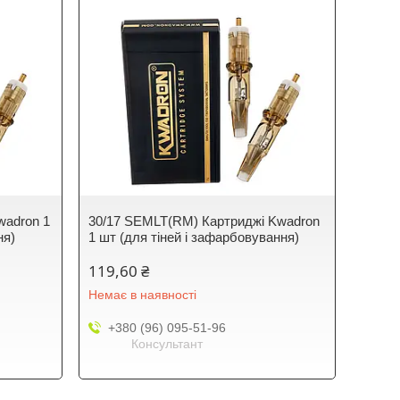
wadron 1
30/17 SEMLT(RM) Картриджі Kwadron
ня)
1 шт (для тіней і зафарбовування)
119,60 ₴
Немає в наявності
+380 (96) 095-51-96
Консультант