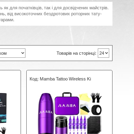
як для початківців, так і для досвідчених майстрів.
нь, від високоточних бездротових роторних тату-
уарами.
Mamba Tattoo Wireless Ki