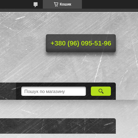
Кошик
+380 (96) 095-51-96