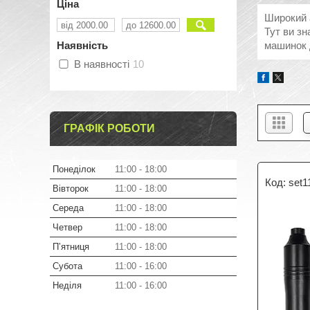
Ціна
Широкий а
Тут ви зн
Наявність
машинок 
В наявності
10
ГРАФІК РОБОТИ
Понеділок
11:00
18:00
set1
Вівторок
11:00
18:00
Середа
11:00
18:00
Четвер
11:00
18:00
Пʼятниця
11:00
18:00
Субота
11:00
16:00
Неділя
11:00
16:00