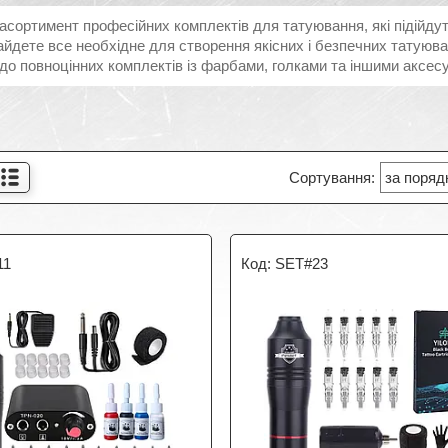
сортимент професійних комплектів для татуювання, які підійдуть 
айдете все необхідне для створення якісних і безпечних татуюва
до повноцінних комплектів із фарбами, голками та іншими аксес
11
SET#23