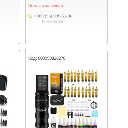
Немає в наявності
+380 (96) 095-51-96
Консультант
000999828278