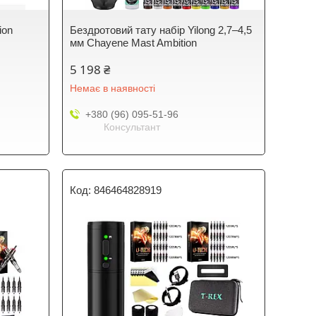
ion
Бездротовий тату набір Yilong 2,7–4,5
мм Chayene Mast Ambition
5 198 ₴
Немає в наявності
+380 (96) 095-51-96
Консультант
846464828919