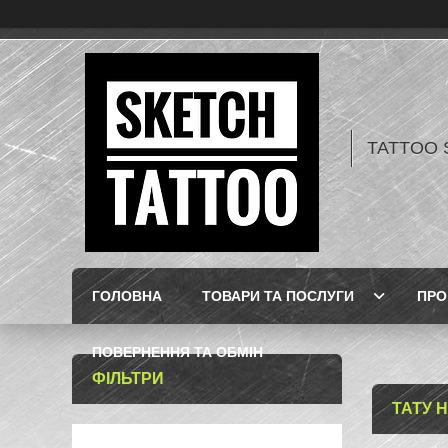
TATTOO 
ГОЛОВНА
ТОВАРИ ТА ПОСЛУГИ
ПРО
ПОВЕРНЕННЯ ТА ОБМІН
ФІЛЬТРИ
ТАТУ 