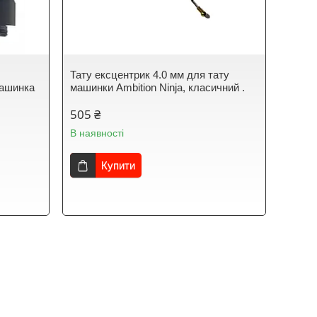
Тату ексцентрик 4.0 мм для тату
машинка
машинки Ambition Ninja, класичний .
505 ₴
В наявності
Купити