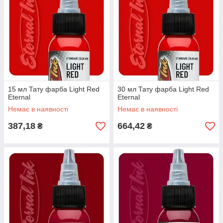
15 мл Тату фарба Light Red
30 мл Тату фарба Light Red
Eternal
Eternal
Немає в наявності
Немає в наявності
387,18
664,42
₴
₴