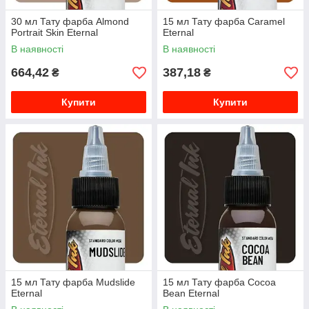
30 мл Тату фарба Almond
15 мл Тату фарба Caramel
Portrait Skin Eternal
Eternal
В наявності
В наявності
664,42
387,18
₴
₴
Купити
Купити
15 мл Тату фарба Mudslide
15 мл Тату фарба Cocoa
Eternal
Bean Eternal