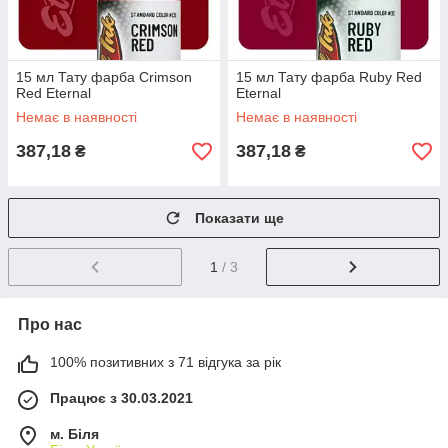
15 мл Тату фарба Crimson
15 мл Тату фарба Ruby Red
Red Eternal
Eternal
Немає в наявності
Немає в наявності
387,18
387,18
₴
₴
Показати ще
1
/ 3
Про нас
100% позитивних з 71 відгука за рік
Працює з 30.03.2021
м. Біля