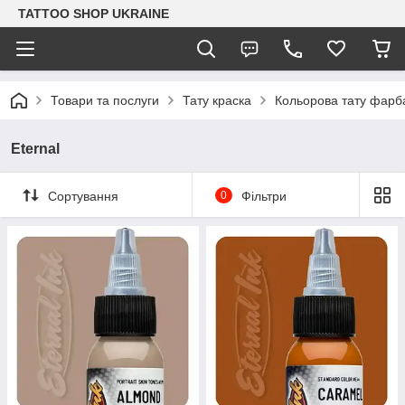
TATTOO SHOP UKRAINE
Товари та послуги
Тату краска
Кольорова тату фарб
Eternal
Сортування
0
Фільтри