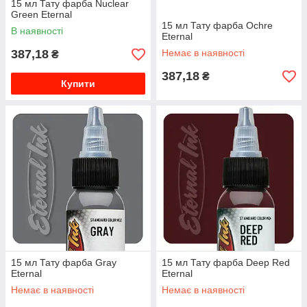
15 мл Тату фарба Nuclear
Green Eternal
15 мл Тату фарба Ochre
В наявності
Eternal
387,18
Немає в наявності
₴
387,18
₴
Купити
15 мл Тату фарба Gray
15 мл Тату фарба Deep Red
Eternal
Eternal
Немає в наявності
Немає в наявності