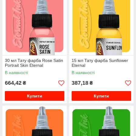
30 мл Тату фарба Rose Satin
15 мл Тату фарба Sunflower
Portrait Skin Eternal
Eternal
В наявності
В наявності
664,42
387,18
₴
₴
Купити
Купити