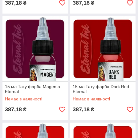
387,18
387,18
₴
₴
15 мл Тату фарба Magenta
15 мл Тату фарба Dark Red
Eternal
Eternal
Немає в наявності
Немає в наявності
387,18
387,18
₴
₴