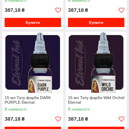
В наявності
В наявності
387,18
387,18
₴
₴
Купити
Купити
15 мл Тату фарба DARK
15 мл Тату фарба Wild Orchid
PURPLE Eternal
Eternal
В наявності
В наявності
387,18
387,18
₴
₴