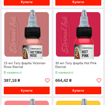
Купити
Купити
15 мл Тату фарба Victorian
30 мл Тату фарба Hot Pink
Rose Eternal
Eternal
В наявності
В наявності
387,18
664,42
₴
₴
Купити
Купити